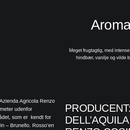
Arom
Meget frugtagtig, med intense
hindbær, vanilje og vilde b
(Azienda Agricola Renzo
PRODUCENT:
ometer udenfor
DELL’AQUILA
ådet, som er kendt for
vin – Brunello. Rosso’en