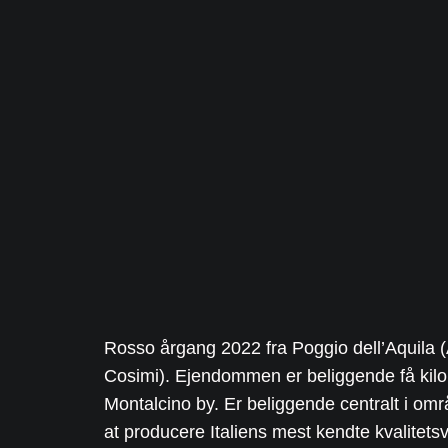
Rosso årgang 2022 fra Poggio dell’Aquila 
Cosimi). Ejendommen er beliggende få kil
Montalcino by. Er beliggende centralt i omr
at producere Italiens mest kendte kvalitets