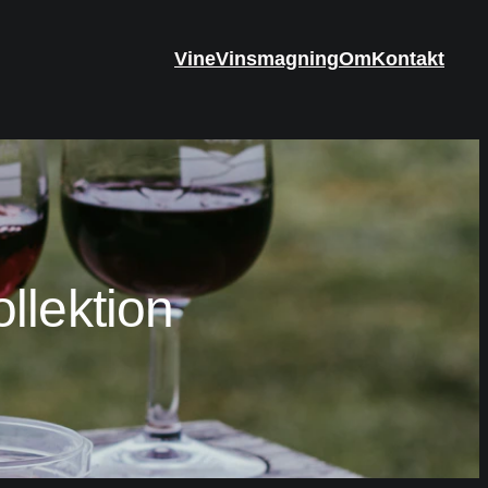
Vine
Vinsmagning
Om
Kontakt
llektion