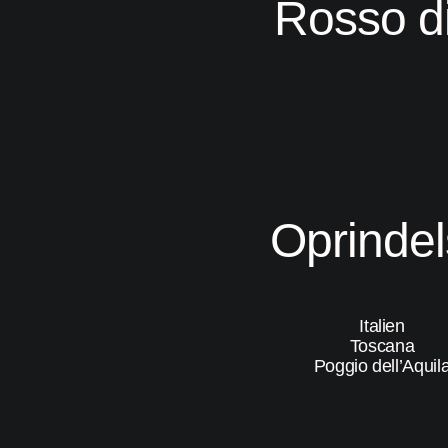
Rosso d
Oprinde
Italien
Toscana
Poggio dell’Aquil