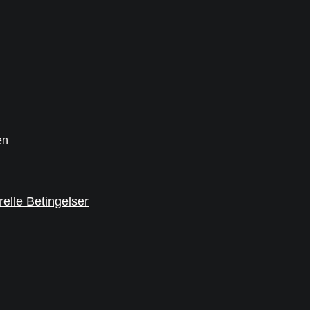
en
elle Betingelser