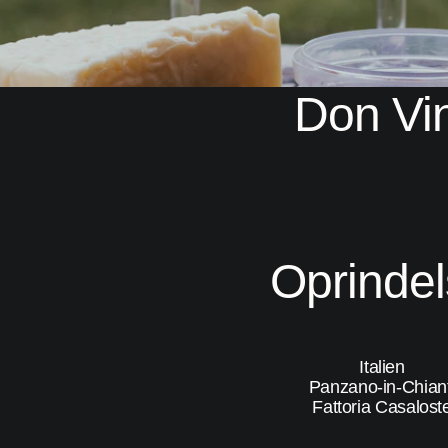
Don Vi
Oprinde
Italien
Panzano-in-Chiant
Fattoria Casalost