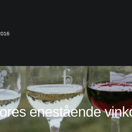
2016
ores enestående vinko