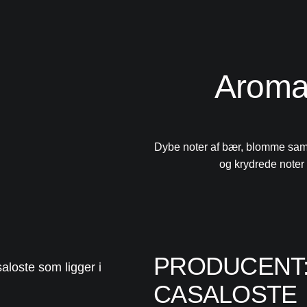
Arom
Dybe noter af bær, blomme sam
og krydrede noter
PRODUCENT:
aloste som ligger i
CASALOSTE