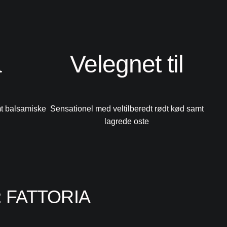
a
Velegnet til
t balsamiske
Sensationel med veltilberedt rødt kød samt
lagrede oste
 FATTORIA