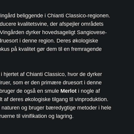
ingård beliggende i Chianti Classico-regionen.
ducere kvalitetsvine, der afspejler områdets
r. Vingården dyrker hovedsageligt Sangiovese-
ruesort i denne region. Deres økologiske
 fokus på kvalitet gør dem til en fremragende
i hjertet af Chianti Classico, hvor de dyrker
ruer, som er den primære druesort i denne
 bruger de også en smule
Merlot
i nogle af
t af deres økologiske tilgang til vinproduktion.
 naturen og bruger bæredygtige metoder i hele
erne til vinifikation og lagring.