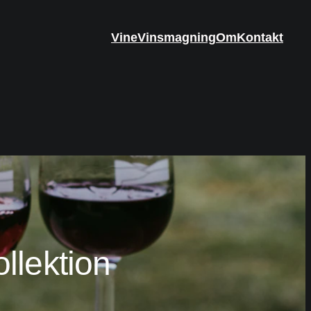
Vine
Vinsmagning
Om
Kontakt
llektion