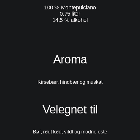
100 % Montepulciano
0,75 liter
14,5 % alkohol
Aroma
Kirsebær, hindbær og muskat
Velegnet til
Bøf, rødt kød, vildt og modne oste