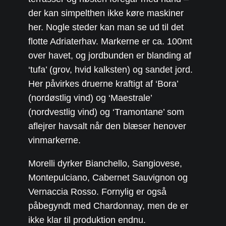
der kan simpelthen ikke køre maskiner
her. Nogle steder kan man se ud til det
flotte Adriaterhav. Markerne er ca. 100mt
over havet, og jordbunden er blanding af
‘tufa’ (grov, hvid kalksten) og sandet jord.
Her påvirkes druerne kraftigt af ‘Bora’
(nordøstlig vind) og ‘Maestrale’
(nordvestlig vind) og ‘Tramontane’ som
aflejrer havsalt når den blæser henover
vinmarkerne.
Morelli dyrker Bianchello, Sangiovese,
Montepulciano, Cabernet Sauvignon og
Vernaccia Rosso. Fornylig er også
påbegyndt med Chardonnay, men de er
ikke klar til produktion endnu.