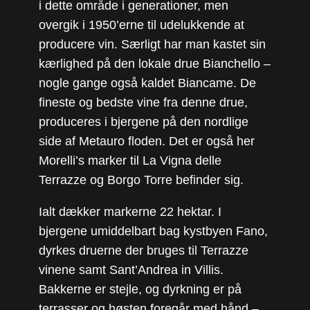
i dette område i generationer, men
overgik i 1950’erne til udelukkende at
producere vin. Særligt har man kastet sin
kærlighed på den lokale drue Bianchello –
nogle gange også kaldet Biancame. De
fineste og bedste vine fra denne drue,
produceres i bjergene på den nordlige
side af Metauro floden. Det er også her
Morelli’s marker til La Vigna delle
Terrazze og Borgo Torre befinder sig.
Ialt dækker markerne 22 hektar. I
bjergene umiddelbart bag kystbyen Fano,
dyrkes druerne der bruges til Terrazze
vinene samt Sant’Andrea in Villis.
Bakkerne er stejle, og dyrkning er på
terrasser og høsten foregår med hånd –