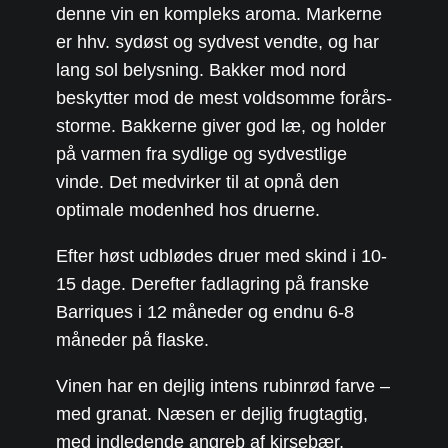
denne vin en kompleks aroma. Markerne
er hhv. sydøst og sydvest vendte, og har
lang sol belysning. Bakker mod nord
beskytter mod de mest voldsomme forårs-
storme. Bakkerne giver god læ, og holder
på varmen fra sydlige og sydvestlige
vinde. Det medvirker til at opnå den
optimale modenhed hos druerne.
Efter høst udblødes druer med skind i 10-
15 dage. Derefter fadlagring på franske
Barriques i 12 måneder og endnu 6-8
måneder på flaske.
Vinen har en dejlig intens rubinrød farve –
med granat. Næsen er dejlig frugtagtig,
med indledende angreb af kirsebær,