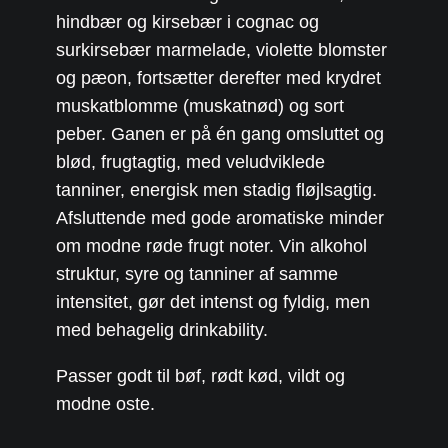
hindbær og kirsebær i cognac og
surkirsebær marmelade, violette blomster
og pæon, fortsætter derefter med krydret
muskatblomme (muskatnød) og sort
peber. Ganen er på én gang omsluttet og
blød, frugtagtig, med veludviklede
tanniner, energisk men stadig fløjlsagtig.
Afsluttende med gode aromatiske minder
om modne røde frugt noter. Vin alkohol
struktur, syre og tanniner af samme
intensitet, gør det intenst og fyldig, men
med behagelig drinkability.
Passer godt til bøf, rødt kød, vildt og
modne oste.